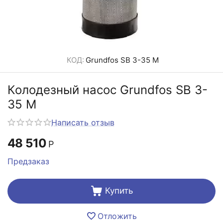
КОД:
Grundfos SB 3-35 M
Колодезный насос Grundfos SB 3-
35 M
Написать отзыв
48 510
Р
Предзаказ
Купить
Отложить