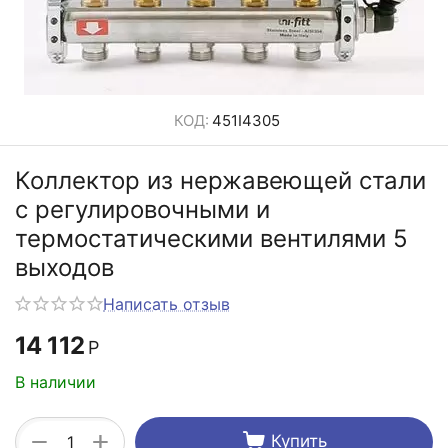
КОД:
451I4305
Коллектор из нержавеющей стали
с регулировочными и
термостатическими вентилями 5
выходов
Написать отзыв
14 112
Р
В наличии
+
−
Купить