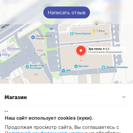
Написать отзыв
Магазин
Контакты
Наш сайт использует cookies (куки).
Продолжая просмотр сайта, Вы соглашаетесь с
© 2008 - 2026 Эра Тепла. Интернет магазин отопительных