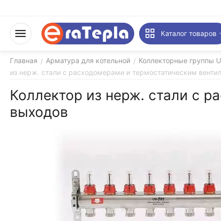
Каталог товаров
Главная
Арматура для котельной
Коллекторные группы U
/
/
из нерж. стали с расходомерами и термостатическим венти
Коллектор из нерж. стали с 
выходов