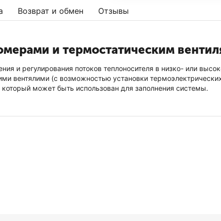
а
Возврат и обмен
Отзывы
домерами и термостатическим венти
ения и регулирования потоков теплоносителя в низко- или выс
ми вентялими (с возможностью установки термоэлектрических 
 который может быть использован для заполнения системы.