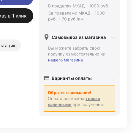
В пределах МКАД - 1000 руб.
За пределами МКАД - 1000
каз в 1 клик
руб. + 70 руб./км
ь
Самовывоз из магазина
льтацию
Вы можете забрать свою
покупку самостоятельно из
нашего магазина
Варианты оплаты
Обратите внимание!
Оплата возможна
только
наличными
при получении.