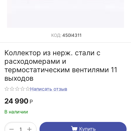
КОД:
450I4311
Коллектор из нерж. стали с
расходомерами и
термостатическим вентилями 11
выходов
Написать отзыв
24 990
Р
В наличии
+
−
Купить