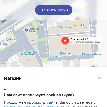
Написать отзыв
Магазин
Контакты
Наш сайт использует cookies (куки).
Продолжая просмотр сайта, Вы соглашаетесь с
© 2008 - 2026 Эра Тепла. Интернет магазин отопительных