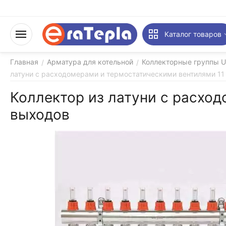
Каталог товаров
Главная
Арматура для котельной
Коллекторные группы U
/
/
латуни с расходомерами и термостатическими вентилями 11
Коллектор из латуни с расхо
выходов