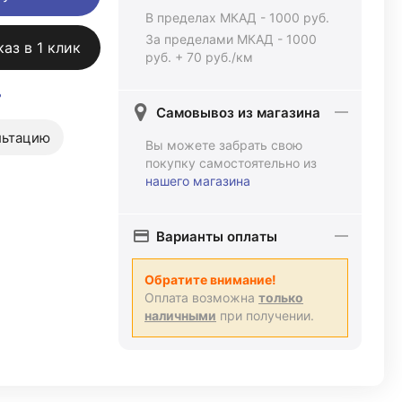
В пределах МКАД - 1000 руб.
За пределами МКАД - 1000
каз в 1 клик
руб. + 70 руб./км
ь
Самовывоз из магазина
льтацию
Вы можете забрать свою
покупку самостоятельно из
нашего магазина
Варианты оплаты
Обратите внимание!
Оплата возможна
только
наличными
при получении.