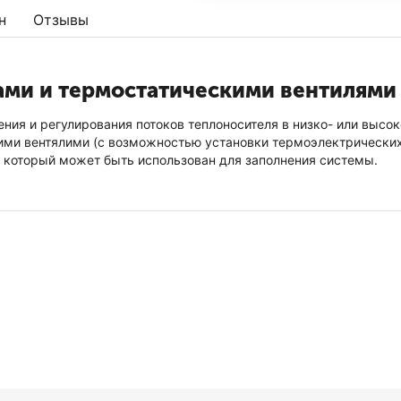
н
Отзывы
ами и термостатическими вентилями
ения и регулирования потоков теплоносителя в низко- или выс
ми вентялими (с возможностью установки термоэлектрических 
 который может быть использован для заполнения системы.