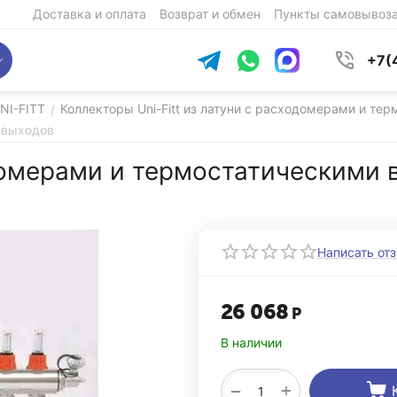
Доставка и оплата
Возврат и обмен
Пункты самовывоз
+7(
NI-FITT
Коллекторы Uni-Fitt из латуни с расходомерами и те
/
 выходов
домерами и термостатическими 
Написать от
26 068
Р
В наличии
+
−