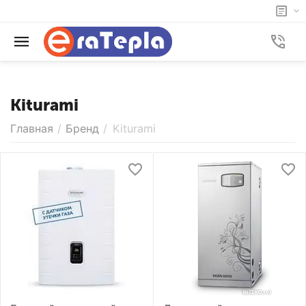
Kiturami
Главная
/
Бренд
/
Kiturami