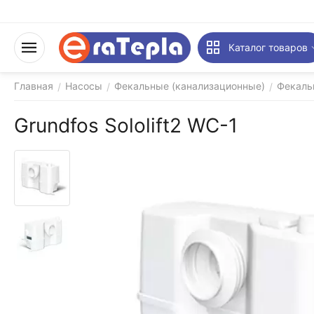
Каталог товаров
Главная
Насосы
Фекальные (канализационные)
Фекаль
/
/
/
Grundfos Sololift2 WC-1