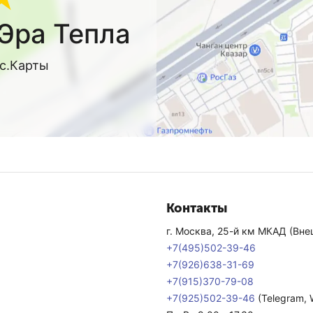
Эра Тепла
кс.Карты
Контакты
г. Москва, 25-й км МКАД (Внеш
+7(495)502-39-46
+7(926)638-31-69
+7(915)370-79-08
+7(925)502-39-46
(Telegram,