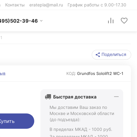
а
Контакты
eratepla@mail.ru
График работы с 9.00-17.30
495)502-39-46
-1
Поделиться
зыв
КОД:
Grundfos Sololift2 WC-1
Быстрая доставка
Мы доставим Ваш заказ по
Москве и Московской области
(до подъезда):
Купить
В пределах МКАД - 1000 руб.
ь
За пределами МКАД - 1000