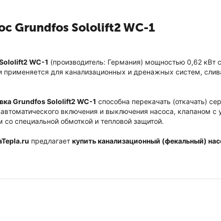
с Grundfos Sololift2 WC-1
ololift2 WC-1
(производитель: Германия) мощностью 0,62 кВт с
 применяется для канализационных и дренажных систем, слива 
ка Grundfos Sololift2 WC-1
способна перекачать (откачать) се
 автоматического включения и выключения насоса, клапаном с
со специальной обмоткой и тепловой защитой.
aTepla.ru
предлагает
купить канализационный
(фекальный)
нас