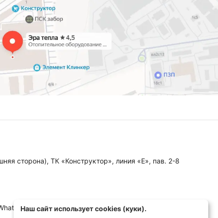
няя сторона), ТК «Конструктор», линия «Е», пав. 2-8
 WhatsApp, MAX)
Наш сайт использует cookies (куки).