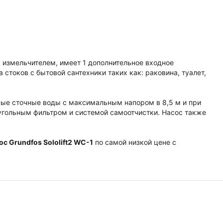
 измельчителем, имеет 1 дополнительное входное
стоков с бытовой сантехники таких как: раковина, туалет,
рые сточные воды с максимальным напором в 8,5 м и при
 угольным фильтром и системой самоотчистки. Насос также
ос Grundfos Sololift2 WC-1
по самой низкой цене с