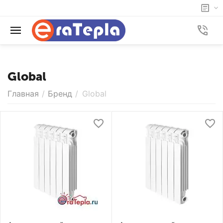
Global
Главная
/
Бренд
/
Global