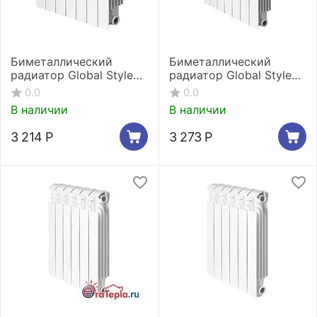
Биметаллический
Биметаллический
радиатор Global Style
радиатор Global Style
Plus 350 2 секции
Plus 500 2 секции
0.0
0.0
В наличии
В наличии
3 214
Р
3 273
Р