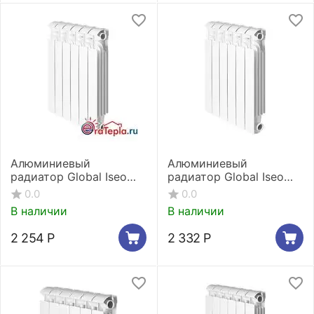
Алюминиевый
Алюминиевый
радиатор Global Iseo
радиатор Global Iseo
350 2 секции
500 2 секции
0.0
0.0
В наличии
В наличии
2 254
Р
2 332
Р