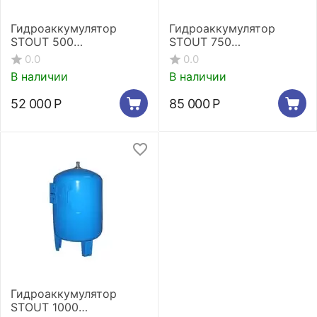
Гидроаккумулятор
Гидроаккумулятор
STOUT 500
STOUT 750
вертикальный
вертикальный
0.0
0.0
В наличии
В наличии
52 000
Р
85 000
Р
Гидроаккумулятор
STOUT 1000