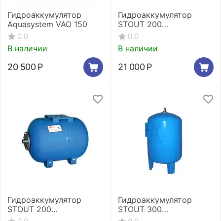
Гидроаккумулятор
Гидроаккумулятор
Aquasystem VAO 150
STOUT 200
вертикальный
0.0
0.0
В наличии
В наличии
20 500
Р
21 000
Р
Гидроаккумулятор
Гидроаккумулятор
STOUT 200
STOUT 300
горизонтальный
вертикальный