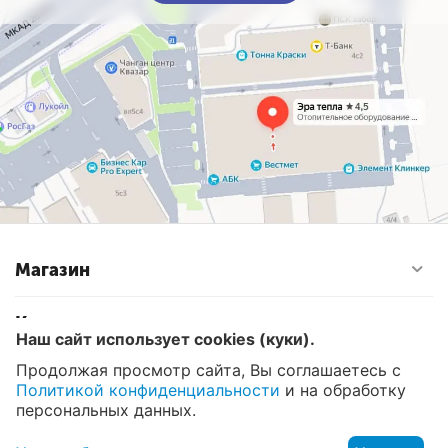
Магазин
Контакты
Наш сайт использует cookies (куки).
Продолжая просмотр сайта, Вы соглашаетесь с
Политикой конфиденциальности
и на обработку
© 2008 - 2026 Эра Тепла. Интернет магазин отопительных
систем и водоснабжения в Москве
персональных данных.