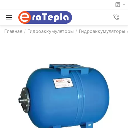
Главная
/
Гидроаккумуляторы
/
Гидроаккумуляторы