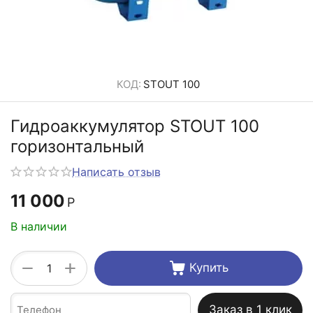
КОД:
STOUT 100
Гидроаккумулятор STOUT 100
горизонтальный
Написать отзыв
11 000
Р
В наличии
+
−
Купить
Заказ в 1 клик