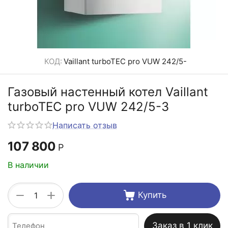
КОД:
Vaillant turboTEC pro VUW 242/5-
Газовый настенный котел Vaillant
turboTEC pro VUW 242/5-3
Написать отзыв
107 800
Р
В наличии
+
−
Купить
Заказ в 1 клик