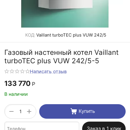
КОД:
Vaillant turboTEC plus VUW 242/5
Газовый настенный котел Vaillant
turboTEC plus VUW 242/5-5
Написать отзыв
133 770
Р
В наличии
+
−
Купить
Заказ в 1 клик