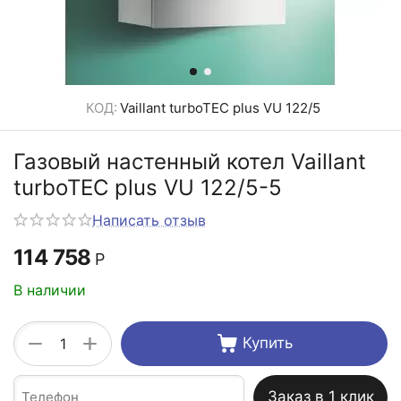
КОД:
Vaillant turboTEC plus VU 122/5
Газовый настенный котел Vaillant
turboTEC plus VU 122/5-5
Написать отзыв
114 758
Р
В наличии
+
−
Купить
Заказ в 1 клик