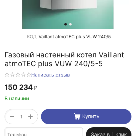
КОД:
Vaillant atmoTEC plus VUW 240/5
Газовый настенный котел Vaillant
atmoTEC plus VUW 240/5-5
Написать отзыв
150 234
Р
В наличии
+
−
Купить
Заказ в 1 клик