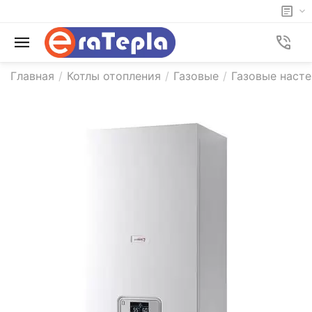
Главная
/
Котлы отопления
/
Газовые
/
Газовые насте