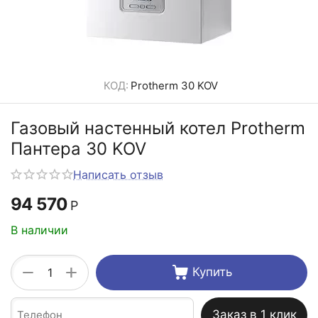
КОД:
Protherm 30 KOV
Газовый настенный котел Protherm
Пантера 30 KOV
Написать отзыв
94 570
Р
В наличии
+
−
Купить
Заказ в 1 клик