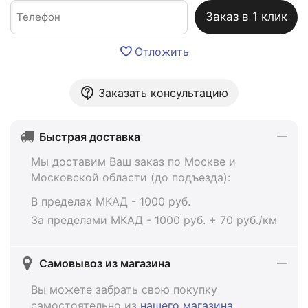
Заказ в 1 клик
Отложить
Заказать консультацию
Быстрая доставка
Мы доставим Ваш заказ по Москве и
Московской области (до подъезда):
В пределах МКАД - 1000 руб.
За пределами МКАД - 1000 руб. + 70 руб./км
Самовывоз из магазина
Вы можете забрать свою покупку
самостоятельно из
нашего магазина