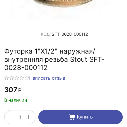
КОД:
SFT-0028-000112
Футорка 1"X1/2" наружная/
внутренняя резьба Stout SFT-
0028-000112
Написать отзыв
307
Р
В наличии
+
−
Купить