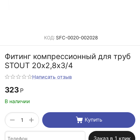
КОД:
SFC-0020-002028
Фитинг компрессионный для труб
STOUT 20х2,8х3/4
Написать отзыв
323
Р
В наличии
+
−
Купить
Заказ в 1 клик