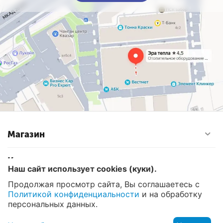
Магазин
Контакты
Наш сайт использует cookies (куки).
Продолжая просмотр сайта, Вы соглашаетесь с
Политикой конфиденциальности
и на обработку
© 2008 - 2026 Эра Тепла. Интернет магазин отопительных
систем и водоснабжения в Москве
персональных данных.