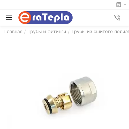
Главная
/
Трубы и фитинги
/
Трубы из сшитого полиэ