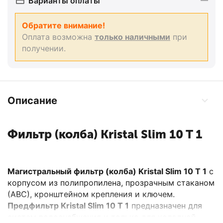
Варианты оплаты
Обратите внимание!
Оплата возможна
только наличными
при
получении.
Описание
Фильтр (колба) Kristal Slim 10 T 1
Магистральный фильтр (колба) Kristal Slim 10 T 1
с
корпусом из полипропилена, прозрачным стаканом
(АВС), кронштейном крепления и ключем.
Предфильтр Kristal Slim 10 T 1
предназначен для
систем водоснабжения и только для холодной