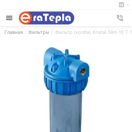
Главная
/
Фильтры
/
Фильтр (колба) Kristal Slim 10 T 1