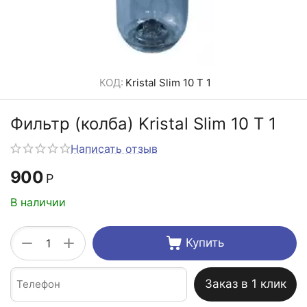
КОД:
Kristal Slim 10 T 1
Фильтр (колба) Kristal Slim 10 T 1
Написать отзыв
900
Р
В наличии
+
−
Купить
Заказ в 1 клик