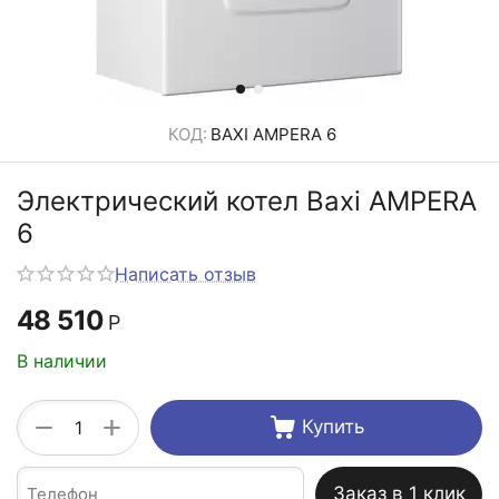
КОД:
BAXI AMPERA 6
Электрический котел Baxi AMPERA
6
Написать отзыв
48 510
Р
В наличии
+
−
Купить
Заказ в 1 клик