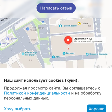
Написать отзыв
Магазин
Наш сайт использует cookies (куки).
Продолжая просмотр сайта, Вы соглашаетесь с
Контакты
Политикой конфиденциальности
и на обработку
персональных данных.
Хочу выбрать
Хорошо
© 2008 - 2026 Эра Тепла. Интернет магазин отопительных