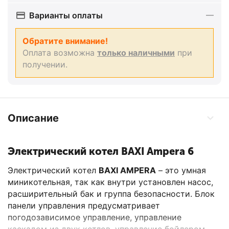
Варианты оплаты
Обратите внимание!
Оплата возможна
только наличными
при
получении.
Описание
Электрический котел BAXI Ampera 6
Электрический котел
BAXI AMPERA
– это умная
миникотельная, так как внутри установлен насос,
расширительный бак и группа безопасности. Блок
панели управления предусматривает
погодозависимое управление, управление
каскадом из двух котлов, управление бойлером