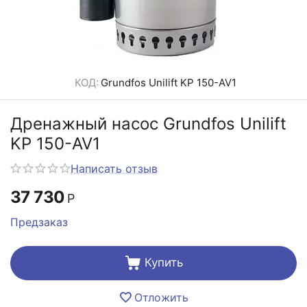
КОД:
Grundfos Unilift KP 150-AV1
Дренажный насос Grundfos Unilift
KP 150-AV1
Написать отзыв
37 730
Р
Предзаказ
Купить
Отложить