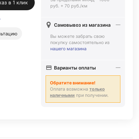
каз в 1 клик
руб. + 70 руб./км
ь
Самовывоз из магазина
льтацию
Вы можете забрать свою
покупку самостоятельно из
нашего магазина
Варианты оплаты
Обратите внимание!
Оплата возможна
только
наличными
при получении.