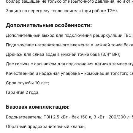
бойлер защищен не только от избыточного давления, но и от
Защита по перегреву теплоносителя (при работе ТЭН).
Дополнительные особенности:
Дополнительный выход для подключения рециркуляции ГВС (1
Подключение нагревательного элемента в нижней точке бака
Дренаж для слива воды в нижней точке бака (3/4" ВР);
Две гильзы с сальником для подключения датчика температу
Качественная и надежная упаковка – комбинация толстого сл
Срок службы 10 лет;
Гарантия 2 года.
Базовая комплектация:
Водонагреватель; ТЭН 2,5 кВт - бак 150 л, 3 кВт - 200/300 л, 
Обратный предохранительный клапан;