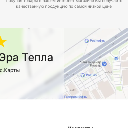
Покупая товары в нашем интернет магазине Вы получаете
качественную продукцию по самой низкой цене
★
Эра Тепла
кс.Карты