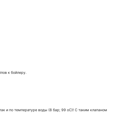
лов к бойлеру.
к и по температуре воды (8 бар; 99 oC)! С таким клапаном