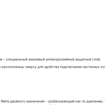
тие – специальный эмалевый антикоррозийный защитный слой;
ы расположены сверху для удобства подключения настенных кот
tts двойного назначения - срабатывающий как по давлению, та