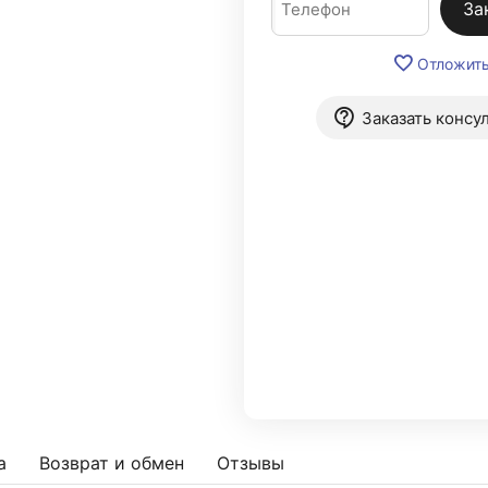
За
Отложит
Заказать консу
а
Возврат и обмен
Отзывы