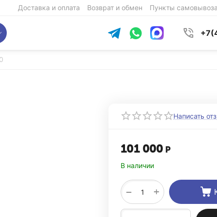
Доставка и оплата
Возврат и обмен
Пункты самовывоз
+7(
0
Написать от
101 000
Р
В наличии
+
−