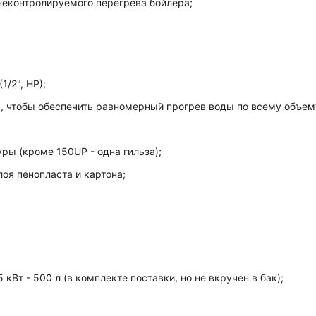
 неконтролируемого перегрева бойлера;
/2", НР);
, чтобы обеспечить равномерный прогрев воды по всему объему
ры (кроме 150UP - одна гильза);
оя пенопласта и картона;
5 кВт - 500 л (в комплекте поставки, но не вкручен в бак);