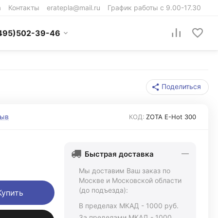
а
Контакты
eratepla@mail.ru
График работы с 9.00-17.30
495)502-39-46
Поделиться
зыв
КОД:
ZOTA E-Hot 300
Быстрая доставка
Мы доставим Ваш заказ по
Москве и Московской области
(до подъезда):
Купить
В пределах МКАД - 1000 руб.
За пределами МКАД - 1000