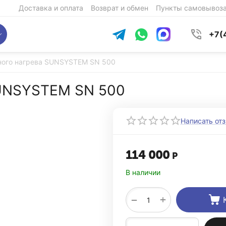
Доставка и оплата
Возврат и обмен
Пункты самовывоз
+7(
ного нагрева SUNSYSTEM SN 500
SUNSYSTEM SN 500
Написать от
114 000
Р
В наличии
+
−