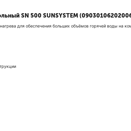
польный SN 500 SUNSYSTEM (0903010620200
нагрева для обеспечения больших объёмов горячей воды на к
трукции