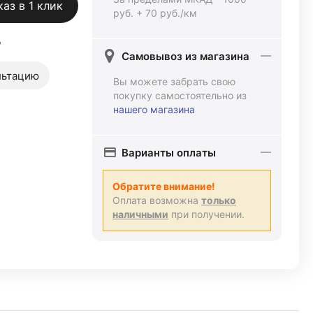
каз в 1 клик
руб. + 70 руб./км
ь
Самовывоз из магазина
льтацию
Вы можете забрать свою
покупку самостоятельно из
нашего магазина
Варианты оплаты
Обратите внимание!
Оплата возможна
только
наличными
при получении.