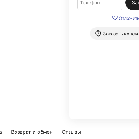
За
Отложит
Заказать консу
а
Возврат и обмен
Отзывы