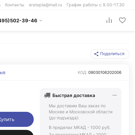
а
Контакты
eratepla@mail.ru
График работы с 9.00-17.30
495)502-39-46
Поделиться
зыв
КОД:
09030106202006
Быстрая доставка
Мы доставим Ваш заказ по
Москве и Московской области
(до подъезда):
Купить
В пределах МКАД - 1000 руб.
За пределами МКАД - 1000