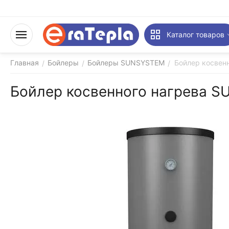
Каталог товаров
Главная
Бойлеры
Бойлеры SUNSYSTEM
Бойлер косвен
/
/
/
Бойлер косвенного нагрева 