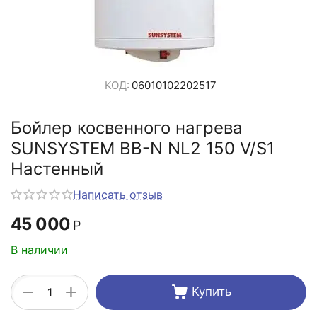
КОД:
06010102202517
Бойлер косвенного нагрева
SUNSYSTEM BB-N NL2 150 V/S1
Настенный
Написать отзыв
45 000
Р
В наличии
+
−
Купить