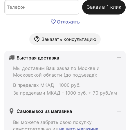
Заказ в 1 клик
Отложить
Заказать консультацию
Быстрая доставка
Мы доставим Ваш заказ по Москве и
Московской области (до подъезда):
В пределах МКАД - 1000 руб.
За пределами МКАД - 1000 руб. + 70 руб./км
Самовывоз из магазина
Вы можете забрать свою покупку
самостоятельно из
нашего магазина