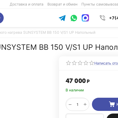
Доставка и оплата
Возврат и обмен
Пункты самовывоз
+7(
ного нагрева SUNSYSTEM BB 150 V/S1 UP Напольный
UNSYSTEM BB 150 V/S1 UP Напо
Написать от
47 000
Р
В наличии
+
−