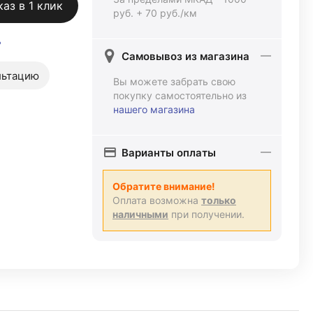
каз в 1 клик
руб. + 70 руб./км
ь
Самовывоз из магазина
льтацию
Вы можете забрать свою
покупку самостоятельно из
нашего магазина
Варианты оплаты
Обратите внимание!
Оплата возможна
только
наличными
при получении.