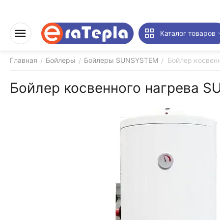
Каталог товаров
Главная
Бойлеры
Бойлеры SUNSYSTEM
Бойлер косвен
/
/
/
Бойлер косвенного нагрева S