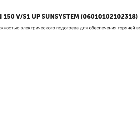
N 150 V/S1 UP SUNSYSTEM (06010102102318)
ожностью электрического подогрева для обеспечения горячей 