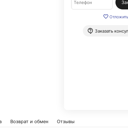
За
Отложит
Заказать консу
а
Возврат и обмен
Отзывы