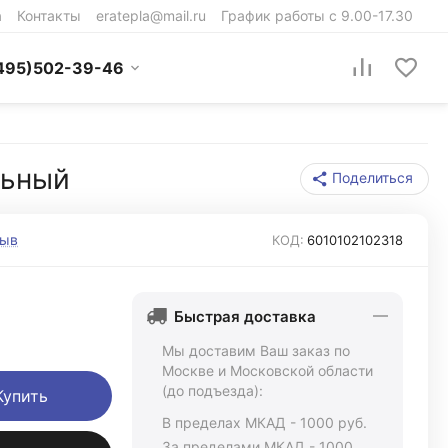
а
Контакты
eratepla@mail.ru
График работы с 9.00-17.30
495)502-39-46
льный
Поделиться
зыв
КОД:
6010102102318
Быстрая доставка
Мы доставим Ваш заказ по
Москве и Московской области
(до подъезда):
Купить
В пределах МКАД - 1000 руб.
За пределами МКАД - 1000