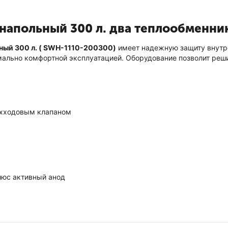
напольный 300 л. два теплообменни
ный 300 л. ( SWH-1110-200300)
имеет надежную защиту внутре
мально комфортной эксплуатацией. Оборудование позволит реш
ехходовым клапаном
люс активный анод