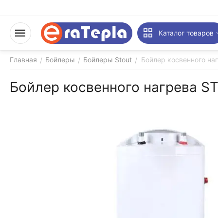
Каталог товаров
Главная
Бойлеры
Бойлеры Stout
Бойлер косвенного на
/
/
/
Бойлер косвенного нагрева S