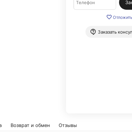
За
Отложит
Заказать консу
а
Возврат и обмен
Отзывы