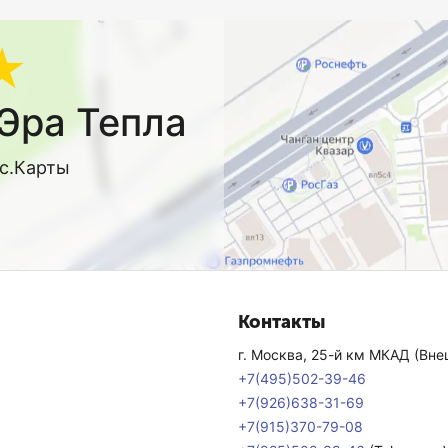
★
Эра Тепла
кс.Карты
Контакты
г. Москва, 25-й км МКАД (Внеш
+7(495)502-39-46
+7(926)638-31-69
+7(915)370-79-08