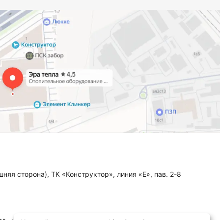
няя сторона), ТК «Конструктор», линия «Е», пав. 2-8