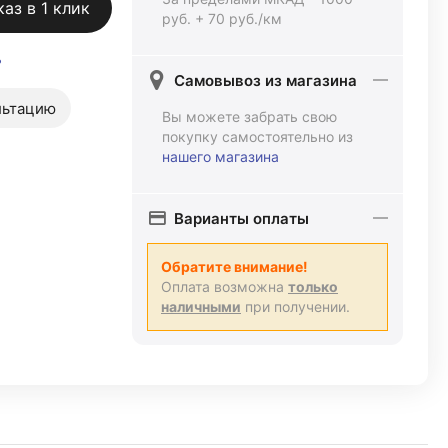
каз в 1 клик
руб. + 70 руб./км
ь
Самовывоз из магазина
льтацию
Вы можете забрать свою
покупку самостоятельно из
нашего магазина
Варианты оплаты
Обратите внимание!
Оплата возможна
только
наличными
при получении.