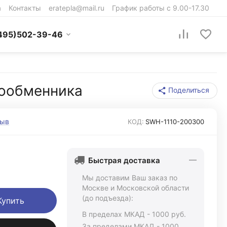
а
Контакты
eratepla@mail.ru
График работы с 9.00-17.30
495)502-39-46
лообменника
Поделиться
зыв
КОД:
SWH-1110-200300
Быстрая доставка
Мы доставим Ваш заказ по
Москве и Московской области
(до подъезда):
Купить
В пределах МКАД - 1000 руб.
За пределами МКАД - 1000