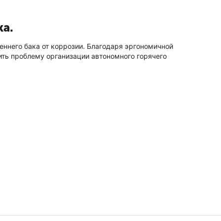
ка.
ннего бака от коррозии. Благодаря эргономичной
ить проблему организации автономного горячего