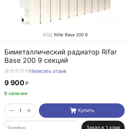
КОД:
Rifar Base 200 9
Биметаллический радиатор Rifar
Base 200 9 секций
Написать отзыв
9 900
Р
В наличии
+
−
Купить
Заказ в 1 клик