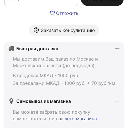
Отложить
Заказать консультацию
Быстрая доставка
Мы доставим Ваш заказ по Москве и
Московской области (до подъезда):
В пределах МКАД - 1000 руб.
За пределами МКАД - 1000 руб. + 70 руб./км
Самовывоз из магазина
Вы можете забрать свою покупку
самостоятельно из
нашего магазина