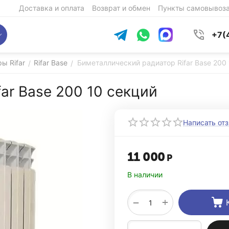
Доставка и оплата
Возврат и обмен
Пункты самовывоз
+7(
ы Rifar
Rifar Base
Биметаллический радиатор Rifar Base 200
/
/
ar Base 200 10 секций
Написать от
11 000
Р
В наличии
+
−