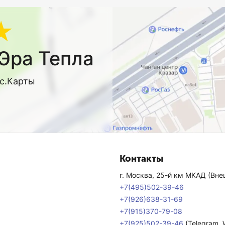
★
Эра Тепла
кс.Карты
Контакты
г. Москва, 25-й км МКАД (Внеш
+7(495)502-39-46
+7(926)638-31-69
+7(915)370-79-08
+7(925)502-39-46
(Telegram,