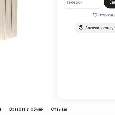
За
Отложит
Заказать консу
а
Возврат и обмен
Отзывы