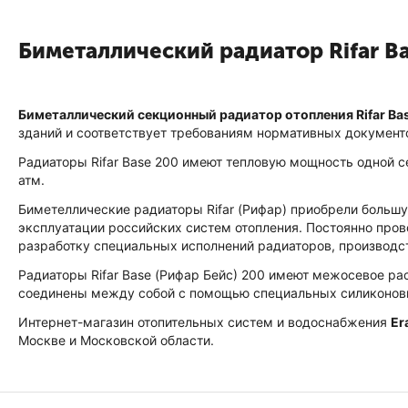
Биметаллический радиатор Rifar Ba
Биметаллический секционный радиатор отопления Rifar Ba
зданий и соответствует требованиям нормативных документ
Радиаторы Rifar Base 200 имеют тепловую мощность одной с
атм.
Биметеллические радиаторы Rifar (Рифар) приобрели большу
эксплуатации российских систем отопления. Постоянно про
разработку специальных исполнений радиаторов, производс
Радиаторы Rifar Base (Рифар Бейс) 200 имеют межосевое р
соединены между собой с помощью специальных силиконов
Интернет-магазин отопительных систем и водоснабжения
Er
Москве и Московской области.