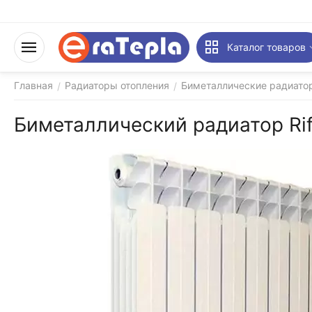
Каталог товаров
Главная
Радиаторы отопления
Биметаллические радиатор
/
/
Биметаллический радиатор Rif