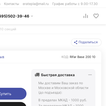
а
Контакты
eratepla@mail.ru
График работы с 9.00-17.30
495)502-39-46
 10 секций
Поделиться
зыв
КОД:
Rifar Base 200 10
Быстрая доставка
Мы доставим Ваш заказ по
Москве и Московской области
(до подъезда):
Купить
В пределах МКАД - 1000 руб.
За пределами МКАД - 1000