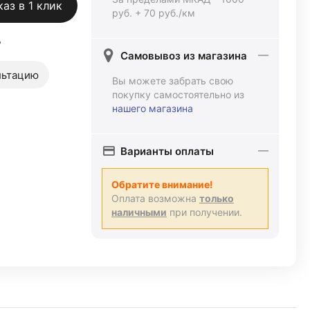
каз в 1 клик
руб. + 70 руб./км
ь
Самовывоз из магазина
льтацию
Вы можете забрать свою
покупку самостоятельно из
нашего магазина
Варианты оплаты
Обратите внимание!
Оплата возможна
только
наличными
при получении.