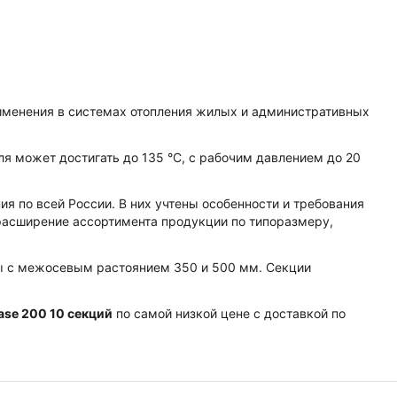
рименения в системах отопления жилых и административных
я может достигать до 135 °C, с рабочим давлением до 20
я по всей России. В них учтены особенности и требования
расширение ассортимента продукции по типоразмеру,
ры с межосевым растоянием 350 и 500 мм. Секции
ase 200 10 секций
по самой низкой цене с доставкой по