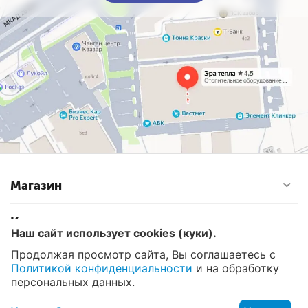
Магазин
Контакты
Наш сайт использует cookies (куки).
Продолжая просмотр сайта, Вы соглашаетесь с
Политикой конфиденциальности
и на обработку
© 2008 - 2026 Эра Тепла. Интернет магазин отопительных
систем и водоснабжения в Москве
персональных данных.