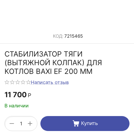
КОД:
7215465
СТАБИЛИЗАТОР ТЯГИ
(ВЫТЯЖНОЙ КОЛПАК) ДЛЯ
КОТЛОВ BAXI EF 200 ММ
Написать отзыв
11 700
Р
В наличии
+
−
Купить