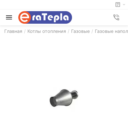
Главная
/
Котлы отопления
/
Газовые
/
Газовые напол