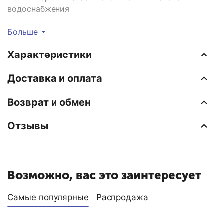
водоснабжения
EraTepla.ru
предлагает купить Стабилизатор тяги
Больше
(вытяжной колпак) диаметром 200 мм для газовых
напольных котлов Baxi по самой низкой цене с
Характеристики
доставкой по Москве и Московской области.
Доставка и оплата
Возврат и обмен
Отзывы
Возможно, вас это заинтересует
Самые популярные
Распродажа