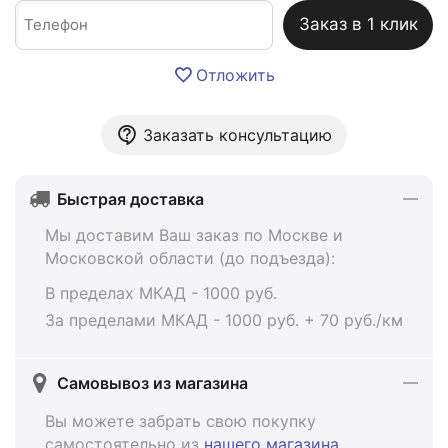
Заказ в 1 клик
Отложить
Заказать консультацию
Быстрая доставка
Мы доставим Ваш заказ по Москве и
Московской области (до подъезда):
В пределах МКАД - 1000 руб.
За пределами МКАД - 1000 руб. + 70 руб./км
Самовывоз из магазина
Вы можете забрать свою покупку
самостоятельно из
нашего магазина