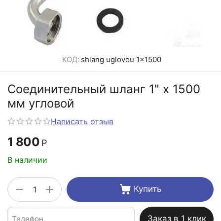
КОД:
shlang uglovou 1x1500
Соединительный шланг 1" х 1500
мм угловой
Написать отзыв
1 800
Р
В наличии
+
−
Купить
Заказ в 1 клик