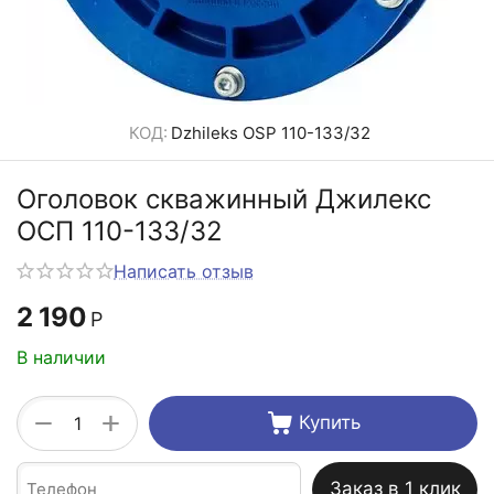
КОД:
Dzhileks OSP 110-133/32
Оголовок скважинный Джилекс
ОСП 110-133/32
Написать отзыв
2 190
Р
В наличии
+
−
Купить
Заказ в 1 клик