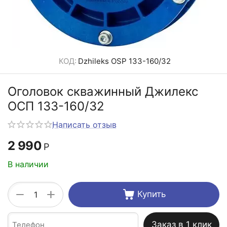
КОД:
Dzhileks OSP 133-160/32
Оголовок скважинный Джилекс
ОСП 133-160/32
Написать отзыв
2 990
Р
В наличии
+
−
Купить
Заказ в 1 клик