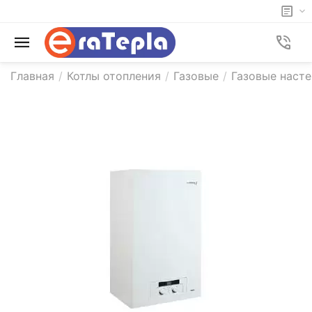
Главная
/
Котлы отопления
/
Газовые
/
Газовые насте