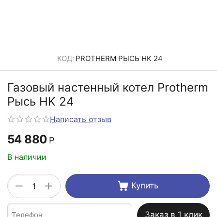
КОД:
PROTHERM РЫСЬ HK 24
Газовый настенный котел Protherm
Рысь HK 24
Написать отзыв
54 880
Р
В наличии
+
−
Купить
Заказ в 1 клик