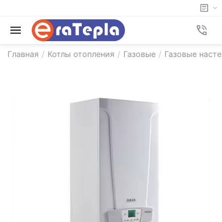
Главная
/
Котлы отопления
/
Газовые
/
Газовые насте