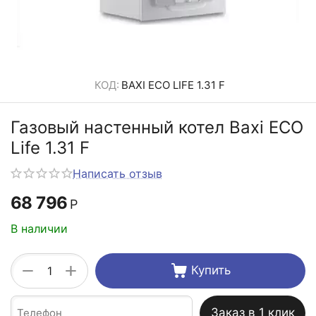
КОД:
BAXI ECO LIFE 1.31 F
Газовый настенный котел Baxi ECO
Life 1.31 F
Написать отзыв
68 796
Р
В наличии
+
−
Купить
Заказ в 1 клик