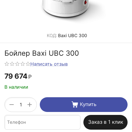
КОД:
Baxi UBC 300
Бойлер Baxi UBC 300
Написать отзыв
79 674
Р
В наличии
+
−
Купить
Заказ в 1 клик