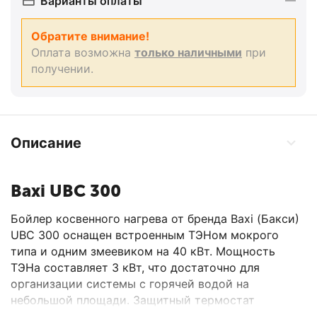
Варианты оплаты
Обратите внимание!
Оплата возможна
только наличными
при
получении.
Описание
Baxi UBC 300
Бойлер косвенного нагрева от бренда Baxi (Бакси)
UBC 300 оснащен встроенным ТЭНом мокрого
типа и одним змеевиком на 40 кВт. Мощность
ТЭНа составляет 3 кВт, что достаточно для
организации системы с горячей водой на
небольшой площади. Защитный термостат
предотвращает перегрев и повреждение