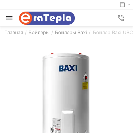
Главная
/
Бойлеры
/
Бойлеры Baxi
/
Бойлер Baxi UBC